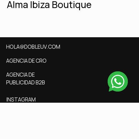
Alma Ibiza Boutique
HOLA@DOBLEUV.COM
AGENCIA DE CRO
AGENCIA DE
PUBLICIDAD B2B
INSTAGRAM
BEHANCE
LINKEDIN