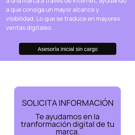
a una marca a través de Internet, ayudando
a que consiga un mayor alcance y
visibilidad. Lo que se traduce en mayores
ventas digitales.
Asesoría inicial sin cargo
SOLICITA INFORMACIÓN
Te ayudamos en la
tranformación digital de tu
marca.