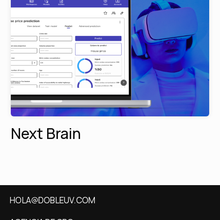
Next Brain
HOLA@DOBLEUV.COM